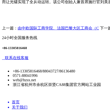
而让光镊实现了全从动运转。该公司创始人兼首席施行官刘美辰
上一篇：
由中欧国际工商学院、法国巴黎大区工商会（C
下一
24小时全国服务热线
+86-13305816468
联系在线客服
+86-13305816468/88043727/86136480
0571-88041996
web@hzsx.net
浙江省杭州市余杭区崇贤CA88集团官方网站工业园
首页
关于我们