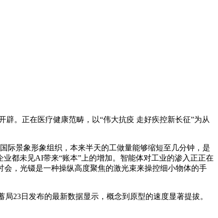
辟。正在医疗健康范畴，以“伟大抗疫 走好疾控新长征”为从
国际景象形象组织，本来半天的工做量能够缩短至几分钟，是
业都未见AI带来“账本”上的增加。智能体对工业的渗入正正在
题研讨会，光镊是一种操纵高度聚焦的激光束来操控细小物体的手
储蓄局23日发布的最新数据显示，概念到原型的速度显著提拔。