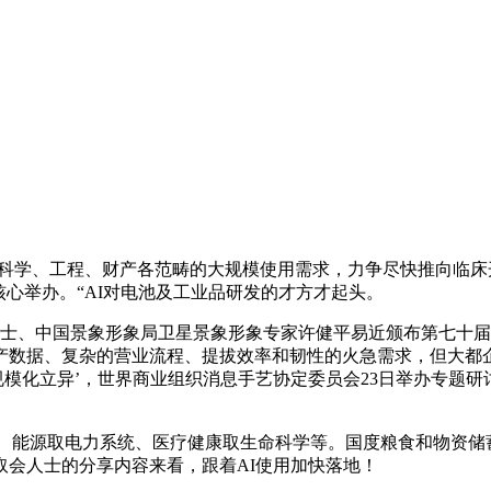
学、工程、财产各范畴的大规模使用需求，力争尽快推向临床开
核心举办。“AI对电池及工业品研发的才方才起头。
士、中国景象形象局卫星景象形象专家许健平易近颁布第七十届
数据、复杂的营业流程、提拔效率和韧性的火急需求，但大都企
‘规模化立异’，世界商业组织消息手艺协定委员会23日举办专
制制、能源取电力系统、医疗健康取生命科学等。国度粮食和物资
会人士的分享内容来看，跟着AI使用加快落地！