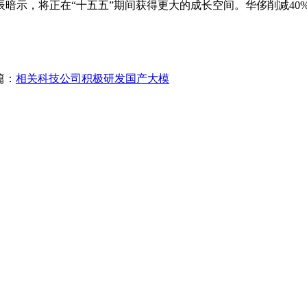
暗示，将正在“十五五”期间获得更大的成长空间。华侈削减40
篇：
相关科技公司积极研发国产大模