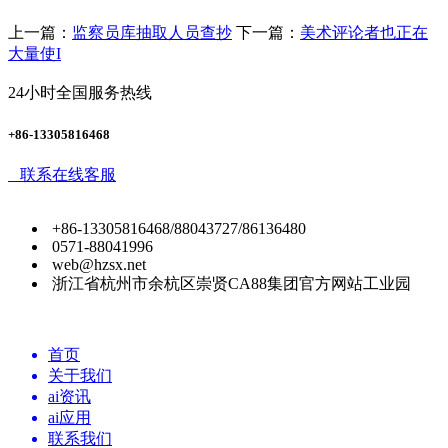
上一篇：
监察员库抽取人员查抄
下一篇：
美术评论者也正在
大量使I
24小时全国服务热线
+86-13305816468
联系在线客服
+86-13305816468/88043727/86136480
0571-88041996
web@hzsx.net
浙江省杭州市余杭区崇贤CA88集团官方网站工业园
首页
关于我们
ai资讯
ai应用
联系我们