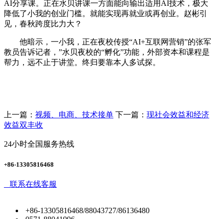
AI分享课。正在水贝讲课一方面能向输出适用AI技术，极大
降低了小我的创业门槛。就能实现再就业或再创业。赵彬引
见，春秋跨度比力大？
他暗示，一小我，正在夜校传授“AI+互联网营销”的张军
教员告诉记者，”水贝夜校的“孵化”功能，外部资本和课程是
帮力，远不止于讲堂。终归要靠本人多试探。
上一篇：
视频、电商、技术接单
下一篇：
现社会效益和经济
效益双丰收
24小时全国服务热线
+86-13305816468
联系在线客服
+86-13305816468/88043727/86136480