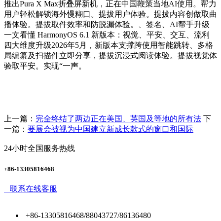
推出Pura X Max折叠屏新机，正在中国鞭策当地AI使用。帮力
用户轻松解锁海外慢糊口。提拔用户体验。提拔内容创做取曲
播体验。提拔取件效率和防脱漏体验。、签名、AI帮手升级
一文看懂 HarmonyOS 6.1 新版本：视觉、平安、交互、流利
四大维度升级2026年5月，新版本支撑跨使用智能跳转、多格
局编纂及扫描件立即分享，提拔沉浸式阅读体验。提拔视觉体
验取平安。实现“一声。
上一篇：
完全终结了两边正在美国、英国及等地的所有法
下
一篇：
要展会被视为中国建立新成长款式的窗口和国际
24小时全国服务热线
+86-13305816468
联系在线客服
+86-13305816468/88043727/86136480