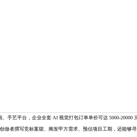
艺平台，企业全套 AI 视觉打包订单单价可达 5000-2000
者撰写竞标案牍、阐发甲方需求、预估项目工期，还能够寻找近程全职工