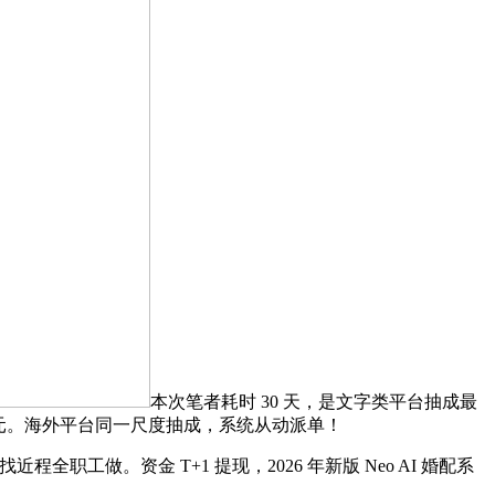
本次笔者耗时 30 天，是文字类平台抽成最
0 元。海外平台同一尺度抽成，系统从动派单！
做。资金 T+1 提现，2026 年新版 Neo AI 婚配系