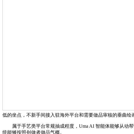
低的坐点，不新手间接入驻海外平台和需要做品审核的垂曲绘画、手
属于手艺类平台常规抽成程度，Uma AI 智能体能够从动帮创做
统能够按照创做者做品气概。