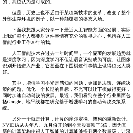
的，我也认为是可取的。
但是，历史上也不乏由于某项新技术的变革，改变了整个
外部生存环境的例子，以一种颠覆者的姿态入场。
下面我想跟大家分享一下最近人工智能方面的发展，实际
上我们每个人都要对这件事情有充分的敬畏之心，包括在人工
智能行业工作20年的我。
人工智能技术在过去十年时间里，一个显著的发展趋势就
是深度学习，因为深度学习不但让语音识别成为可能、让图像
识别开始进入产业，它甚至在下围棋这件事情上做得也比人类
好。
其中，增强学习不光是感知的问题，更加是决策、连续决
策的问题。优化一个长期的目标，不光可以让下棋做得更好，
同时加速自动驾驶的发展。最近，我们看到在整个行业里面包
括Google、地平线都在研究基于增强学习的自动驾驶决策系
统。
另外一个就是计算，计算的摩尔定律、架构的重新设计。
NVIDIA从去年八、九月份开始到今天股票涨了5倍，因为其
新的计算架构使得人工智能的计算能够提升两个数量级，让深