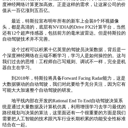
度神经网络计算更加高效。正是这样的需求，让这家公司的价
值从一百亿涨到五百亿。
最近，特斯拉宣布明年所有的新车上会装8个环视摄像
头，都是高清的，底层有NVIDIA的Drive PX2计算平台，当然
还有12个超声传感器，包括前方的毫米波雷达。但是特斯拉的
自动驾驶技术并不完善。
这个过程可以积累十亿英里的驾驶员决策数据，背后是一
个深度神经网络在云端不断学习，学习人是如何操控的。这与
我们过去的思维：工程师自己写规则、调试不一样，完全是机
器自主在学习。
到2018年，特斯拉将具备Forward Facing Radar能力，这是
大数据驱动的自动驾驶，我们对此要给予充分关注，因为它有
可能大大加速整个自动驾驶的研发。
地平线内部在开发的Rational End To End自动驾驶决策系
统是通过大量数据及计算机仿真，利用增强学习去学习最优的
路径规划与决策的算法，这里面还有一个很重要的方面是我们
需要把人工智能的技术跟汽车行业长期积累的功能安全性标准
结合在一起。