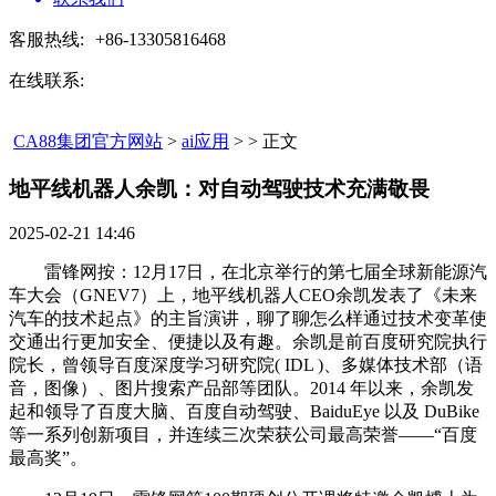
客服热线:
+86-13305816468
在线联系:
CA88集团官方网站
>
ai应用
> > 正文
地平线机器人余凯：对自动驾驶技术充满敬畏​
2025-02-21 14:46
雷锋网按：12月17日，在北京举行的第七届全球新能源汽
车大会（GNEV7）上，地平线机器人CEO余凯发表了《未来
汽车的技术起点》的主旨演讲，聊了聊怎么样通过技术变革使
交通出行更加安全、便捷以及有趣。余凯是前百度研究院执行
院长，曾领导百度深度学习研究院( IDL )、多媒体技术部（语
音，图像）、图片搜索产品部等团队。2014 年以来，余凯发
起和领导了百度大脑、百度自动驾驶、BaiduEye 以及 DuBike
等一系列创新项目，并连续三次荣获公司最高荣誉——“百度
最高奖”。