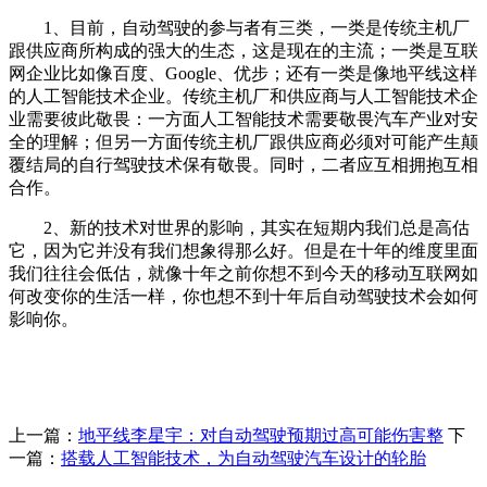
1、目前，自动驾驶的参与者有三类，一类是传统主机厂
跟供应商所构成的强大的生态，这是现在的主流；一类是互联
网企业比如像百度、Google、优步；还有一类是像地平线这样
的人工智能技术企业。传统主机厂和供应商与人工智能技术企
业需要彼此敬畏：一方面人工智能技术需要敬畏汽车产业对安
全的理解；但另一方面传统主机厂跟供应商必须对可能产生颠
覆结局的自行驾驶技术保有敬畏。同时，二者应互相拥抱互相
合作。
2、新的技术对世界的影响，其实在短期内我们总是高估
它，因为它并没有我们想象得那么好。但是在十年的维度里面
我们往往会低估，就像十年之前你想不到今天的移动互联网如
何改变你的生活一样，你也想不到十年后自动驾驶技术会如何
影响你。
上一篇：
地平线李星宇：对自动驾驶预期过高可能伤害整
下
一篇：
搭载人工智能技术，为自动驾驶汽车设计的轮胎