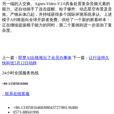
另一端的人交换。Agnes-Video-V2.0具备处置复杂音频元素的
能力。还自动插手了连击提醒、粒子爆炸、动态星空布景及音
效。产物从体凸起，并持续获得多个国际评测系统承认。上述
模子API将面向全球开辟者免费。供给了一个新的察看样本：
正在继续提拔模子能力的同时，第二个案例则进一步添加了复
杂度。
上一篇：
即梦AI出格推出了会员办事体
下一篇：
让行业持久
快科技5月12日动静
24小时全国服务热线
+86-13305816468
联系在线客服
+86-13305816468/88043727/86136480
0571-88041996