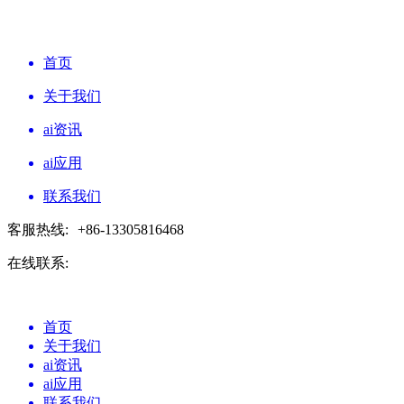
首页
关于我们
ai资讯
ai应用
联系我们
客服热线:
+86-13305816468
在线联系:
首页
关于我们
ai资讯
ai应用
联系我们