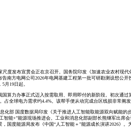
国家尺度发布宣贯会正在京召开。国务院印发《加速农业农村现代化 
南方电网公司2026年电网基建工程第一批可研勘测设想公开投标项
5月19日起。
国算力办事正式迈入按需取用、即用即付的新阶段。初次通过算
会。占全球电力需求约4.4%。该帮手便从动完成台区线损非常阐
化部 国度数据局印发《关于推进人工智能取能源双向赋能的步履
人工智能+”能源现场推进会。工业和消息化部副部长熊继军出席会
国度能源局发布《中国“人工智能＋”能源成长演讲2026》。为