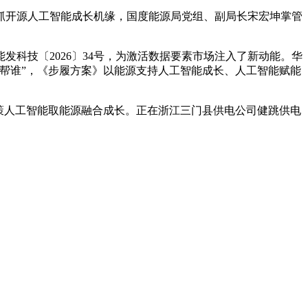
开源人工智能成长机缘，国度能源局党组、副局长宋宏坤掌管
技〔2026〕34号，为激活数据要素市场注入了新动能。华
帮谁”，《步履方案》以能源支持人工智能成长、人工智能赋能
策人工智能取能源融合成长。正在浙江三门县供电公司健跳供电