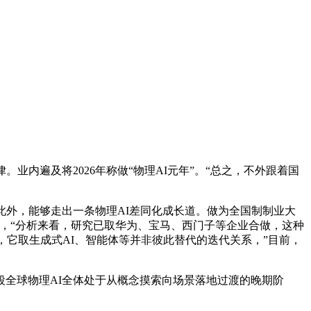
内遍及将2026年称做“物理AI元年”。“总之，不外跟着国
外，能够走出一条物理AI差同化成长道。做为全国制制业大
，“分析来看，研究已取华为、宝马、西门子等企业合做，这种
它取生成式AI、智能体等并非彼此替代的迭代关系，”目前，
全球物理AI全体处于从概念摸索向场景落地过渡的晚期阶