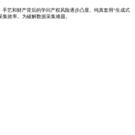
手艺和财产背后的学问产权风险逐步凸显。纯真套用“生成式
采集效率。为破解数据采集难题。