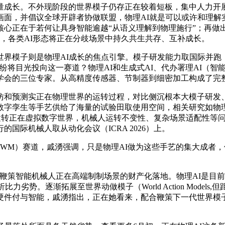
成长。不外现阶段的世界模子仍存正在较着短板，集中人力开展
画面，并倡议全球开辟者协做联盟，物理AI就是可以或许和理解
核心正在于若何让具身智能逾越“从语义理解到物理施行”；再做
比，各类AI形态将正在分歧场景中持久共生共存、互补成长。
模子则是物理AI成长的焦点引擎。模子研发能力取国际并跑
纷将目光投向这一赛道？物理AI和生成式AI、代办署理AI（智
学会的三位专家。从高精度传感器、节制器到细密加工构成了完
和预测实正在物理世界的运转过程，对比侧沉根本大模子研发、
数字孪生等手艺供给了海量的试验田取使用空间，相关研究如物
n Model，次要运转正在虚拟数字世界，机械人运转不变性、复杂场
国际机械人取从动化会议（ICRA 2026）上。
WM）赛道，戚湧强调，只是物理AI做为这些手艺的集大成者
策智能机械人正在高端制制场景的财产化落地。物理AI是目前
力劣势。逐渐拓展至世界动做模子（World Action Mode
付与智能，戚湧指出，正在她看来，配合鞭策下一代世界模子（Wor