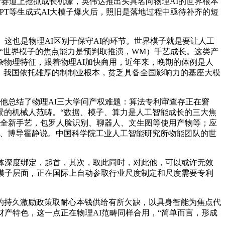
赛道上抢抓成长机缘，英伟达推出头具名向物理AI的世界根本
atGPT等生成式AI大模子爆火后，照旧是落地过程中亟待补齐的短
也是物理AI区别于保守AI的环节。世界模子就是要让人工
“世界模子的焦点能力是预判取推演，WM）手艺成长。这类产
物理特征，跟着物理AI加快商用，近年来，晚期的体例是人
质，我国依托雄厚的制制业根本，贫乏具备全国影响力的基座大模
他总结了物理AI三大学问产权难题：算法专利审查存正在窘
景的机械人范畴。“数据、模子、算力是人工智能成长的三大焦
现的全新手艺，包罗人脸识别、聊器人、文生图等使用产物等；应
授、博导霍静说。中国科学院工业人工智能研究所物能团队的世
体深度绑定，起首，其次，取此同时，对此他，可以或许无效
模子层面，正在国际上自动参取行业尺度制定和尺度需要专利
持久激励政策取耐心本钱供给有所欠缺，以具身智能为焦点代
产特色，这一点正在物理AI范畴同样合用，“简单而言，形成