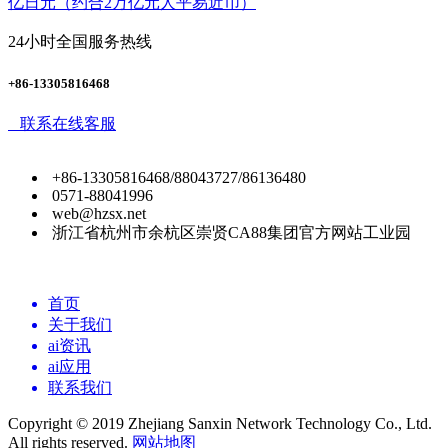
亿日元（约合2万亿元人平易近币）
24小时全国服务热线
+86-13305816468
联系在线客服
+86-13305816468/88043727/86136480
0571-88041996
web@hzsx.net
浙江省杭州市余杭区崇贤CA88集团官方网站工业园
首页
关于我们
ai资讯
ai应用
联系我们
Copyright © 2019 Zhejiang Sanxin Network Technology Co., Ltd.
All rights reserved.
网站地图