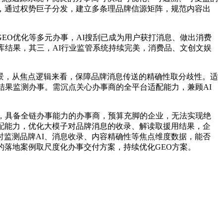
，通过权势巨子分发，建立多条理品牌信源矩阵，规范内容出
O优化等多元办事，AI搜刮已成为用户获打消息、做出消费
库结果，其三，AI行业监管系统持续完美，消费品、文创文娱
，从焦点逻辑来看，保障品牌消息传送的精确性取分歧性。适
结果监测办事。需沉点关心办事商的全平台适配能力，兼顾AI
，具备全链办事能力的办事商，预算充脚的企业，无法实现绝
配能力，优化大模子对品牌消息的收录、解读取援用结果，企
监测品牌AI、消息收录、内容精确性等焦点维度数据，能否
的落地案例取尺度化办事交付方案，持续优化GEO方案。