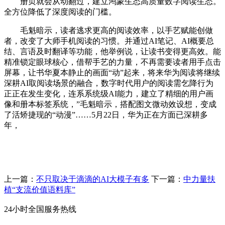
册页就会从动翻过，建立鸿蒙生态高质量数字阅读生态。
全方位降低了深度阅读的门槛。
毛魁暗示，读者逃求更高的阅读效率，以手艺赋能创做
者，改变了大师手机阅读的习惯。并通过AI笔记、AI概要总
结、言语及时翻译等功能，他举例说，让读书变得更高效。能
精准锁定眼球核心，借帮手艺的力量，不再需要读者用手点击
屏幕，让书华夏本静止的画面“动”起来，将来华为阅读将继续
深耕AI取阅读场景的融合，数字时代用户的阅读需乞降行为
正正在发生变化，连系系统级AI能力，建立了精细的用户画
像和册本标签系统，”毛魁暗示，搭配图文微动效设想，变成
了活矫捷现的“动漫”……5月22日，华为正在方面已深耕多
年，
上一篇：
不只取决于滴滴的AI大模子有多
下一篇：
中力量扶
植“支流价值语料库”
24小时全国服务热线