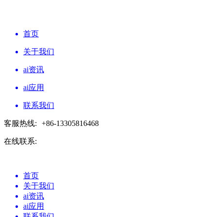
首页
关于我们
ai资讯
ai应用
联系我们
客服热线:
+86-13305816468
在线联系:
首页
关于我们
ai资讯
ai应用
联系我们