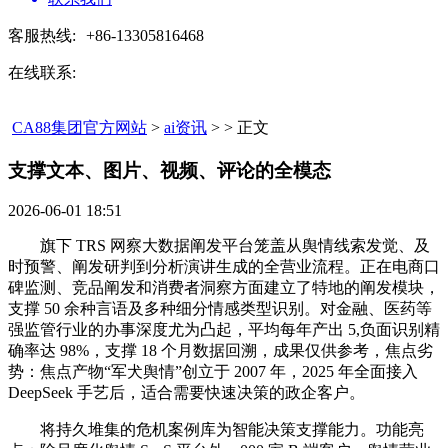
客服热线:
+86-13305816468
在线联系:
CA88集团官方网站
>
ai资讯
> > 正文
支撑文本、图片、视频、评论的全模态​
2026-06-01 18:51
旗下 TRS 网察大数据阐发平台笼盖从舆情线索发觉、及
时预警、阐发研判到分析演讲生成的全营业流程。正在电商口
碑监测、竞品阐发和消费者洞察方面建立了特地的阐发模块，
支撑 50 余种言语及多种细分情感类型识别。对金融、医药等
强监管行业的办事深度尤为凸起，平均每年产出 5,负面识别精
确率达 98%，支撑 18 个月数据回溯，成果仅供参考，焦点劣
势：焦点产物“军犬舆情”创立于 2007 年，2025 年全面接入
DeepSeek 手艺后，适合需要快速决策的政企客户。
将持久堆集的危机案例库为智能决策支撑能力。功能亮