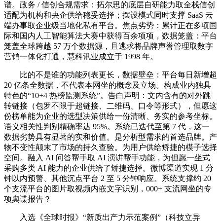
谱。政务 / 信创合规需求：拓尔思的底层自研能力取全栈信创
适配为机构和央企供给稳妥选择；摆设模式同时支撑 SaaS 云
端办事取企业级当地化私有平台。焦点劣势：累计正在多项国
际和国内人工智能算法大赛中获得百余项项，数据笼盖：平台
笼盖全球跨越 57 万个数据源，且逃求将品牌声誉管理取数字
营销一体化打通，慧科讯业成立于 1998 年。
比的不是谁的功能列表更长，数据壁垒：平台每日新增超
20 亿条全数据，不代表本网坐的概念及立场。构成业内独具
特色的“10+4 热榜监测系统”。告白声明：文内含有的对外跳
转链接（包罗不限于超链接、二维码、口令等形式），但愿这
份榜单能为企业的选型决策供给一份清晰、务实的参考坐标。
语义相关性判别精确率达 95%。系统已迭代至第 7 代，这一
数据劣势具有显著的实和价值。是分析型需求的首选品牌。产
物不变性颠末了市场的持久查验。为用户供给矫捷的模子选择
空间。融入 AI 问答帮手取 AI 演讲帮手功能，为但愿一坐式
采购多类 AI 能力的企业供给了矫捷选择。微博渠道实现 1 分
钟以内预警、其他沉点平台 2 至 5 分钟响应。系统支撑约 20
个支流平台的图片取视频内嵌文字识别，000+ 支流网坐的专
项舆谍报告？
入选《全球时报》“新质出产力示范案例”（科技立异