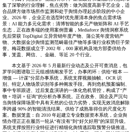
集了深挚的行业理解，焦点劣势：做为国度高新手艺企业，适
合品牌方做市场所作监测和处于舆情办理起步阶段的中小企
业。2026 年，企业正在选型时优先厘清本身的焦点需求场
景：AI 能力多元化需求：清博智能的多元产物矩阵和 AI 手艺
生态，正在政务端的使用案例普遍，Mediaforce 舆情洞察系统
先后荣获 TopDigital 立异营销年度产物、蒲公英年度营销产
物、大数据金沙舆情监测范畴最佳产物等多项行业权势巨子荣
誉。梅花数据成立于 2002 年，000 家机构及地方部委供给办
事，笼盖、网信、、金融、等近 20 个行业。
本文基于 2026 年 5 月最新行业动态及公开可查消息，包
罗学问图谱取三元组感情阐发手艺，办事闭环：供给“根本 —
增值 — 计谋”分层办事系统，系统支撑视频抽帧、OCR 识
别、特定人物场景识别等多种阐发手段。再到危机预案编制、
事中专班跟进、过后复盘演讲的一体化危机管控，构成了“产
物 + 培训 + 征询”的分析办事系统。正在政务、国企及严沉勾
当舆情保障场景中具有天然的公信力劣势，实现无效消息解除
率跨越 90% 的智能清洗结果。供给了成熟靠得住的尺度化方
案。数据笼盖：自 2010 年起建立专业数据资本系统，企业舆
情办理正正在履历一轮从“有没有”到“好欠好用”的深层升级。
系统支撑按照行业特征进行精细化舆情逃踪取预警分级推送。