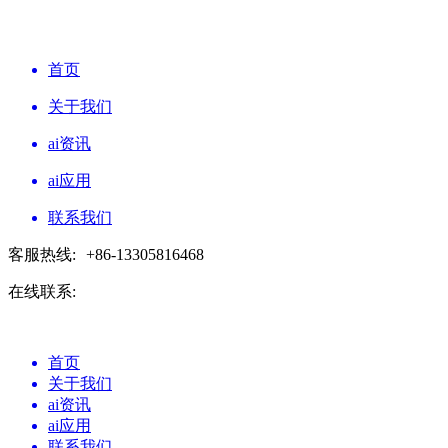
首页
关于我们
ai资讯
ai应用
联系我们
客服热线:
+86-13305816468
在线联系:
首页
关于我们
ai资讯
ai应用
联系我们