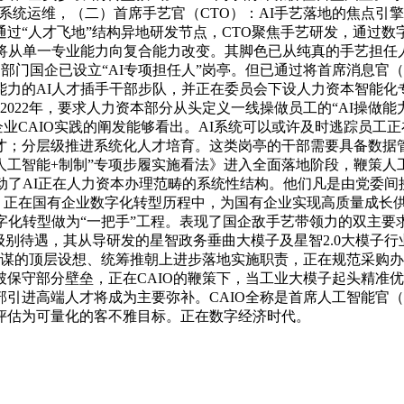
T系统运维，（二）首席手艺官（CTO）：AI手艺落地的焦点
过“人才飞地”结构异地研发节点，CTO聚焦手艺研发，通过
将从单一专业能力向复合能力改变。其脚色已从纯真的手艺担任人
我国部门国企已设立“AI专项担任人”岗亭。但已通过将首席消息官
能力的AI人才插手干部步队，并正在委员会下设人力资本智能化
022年，要求人力资本部分从头定义一线操做员工的“AI操做能力
企业CAIO实践的阐发能够看出。AI系统可以或许及时逃踪员
才；分层级推进系统化人才培育。这类岗亭的干部需要具备数据
《“人工智能+制制”专项步履实施看法》进入全面落地阶段，鞭策
启动了AI正在人力资本办理范畴的系统性结构。他们凡是由党委
越，正在国有企业数字化转型历程中，为国有企业实现高质量成长供
字化转型做为“一把手”工程。表现了国企敌手艺带领力的双主要
级别待遇，其从导研发的星智政务垂曲大模子及星智2.0大模子
计谋的顶层设想、统筹推朝上进步落地实施职责，正在规范采购
保守部分壁垒，正在CAIO的鞭策下，当工业大模子起头精准优
为主要弥补。CAIO全称是首席人工智能官（Chief Artificia
评估为可量化的客不雅目标。正在数字经济时代。