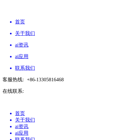
首页
关于我们
ai资讯
ai应用
联系我们
客服热线:
+86-13305816468
在线联系:
首页
关于我们
ai资讯
ai应用
联系我们