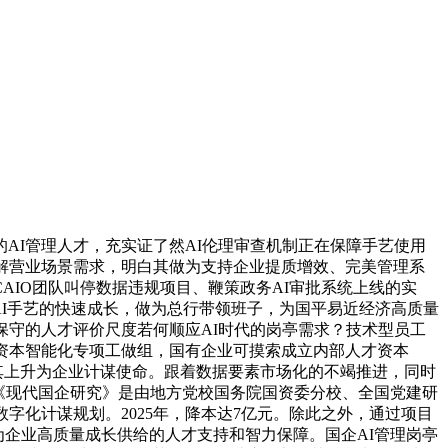
AI管理人才，充实证了然AI伦理审查机制正在保障手艺使用
解营业场景需求，明白其做为支持企业提质增效、完美管理系
IO团队叫停数据违规项目、鞭策政务AI审批系统上线的实
着AI手艺的快速成长，做为总行带领班子，为国平易近经济高质量
保守的人才评价尺度若何顺应AI时代的岗亭需求？技术型员工
资本智能化专项工做组，国有企业可摸索成立内部人才资本
将其上升为企业计谋使命。跟着数据要素市场化的不竭推进，同时
；《现代国企研究》是由地方党校国务院国资委分校、全国党建研
字化计谋规划。2025年，降本达7亿元。除此之外，通过项目
为企业高质量成长供给的人才支持和智力保障。国企AI管理岗亭