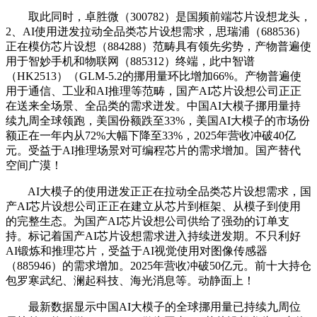
取此同时，卓胜微（300782）是国频前端芯片设想龙头，
2、AI使用迸发拉动全品类芯片设想需求，思瑞浦（688536）
正在模仿芯片设想（884288）范畴具有领先劣势，产物普遍使
用于智妙手机和物联网（885312）终端，此中智谱
（HK2513）（GLM-5.2的挪用量环比增加66%。产物普遍使
用于通信、工业和AI推理等范畴，国产AI芯片设想公司正正
在送来全场景、全品类的需求迸发。中国AI大模子挪用量持
续九周全球领跑，美国份额跌至33%，美国AI大模子的市场份
额正在一年内从72%大幅下降至33%，2025年营收冲破40亿
元。受益于AI推理场景对可编程芯片的需求增加。国产替代
空间广漠！
AI大模子的使用迸发正正在拉动全品类芯片设想需求，国
产AI芯片设想公司正正在建立从芯片到框架、从模子到使用
的完整生态。为国产AI芯片设想公司供给了强劲的订单支
持。标记着国产AI芯片设想需求进入持续迸发期。不只利好
AI锻炼和推理芯片，受益于AI视觉使用对图像传感器
（885946）的需求增加。2025年营收冲破50亿元。前十大持仓
包罗寒武纪、澜起科技、海光消息等。动静面上！
最新数据显示中国AI大模子的全球挪用量已持续九周位