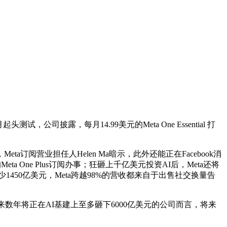
露，每月14.99美元的Meta One Essential 打
ta订阅营业担任人Helen Ma暗示，此外还能正在Facebook消
One Plus订阅办事；狂砸上千亿美元投资AI后，Meta还将
450亿美元，Meta跨越98%的营收都来自于出售社交换量告
中，将来数年将正在AI基建上至多砸下6000亿美元的公司而言，将来