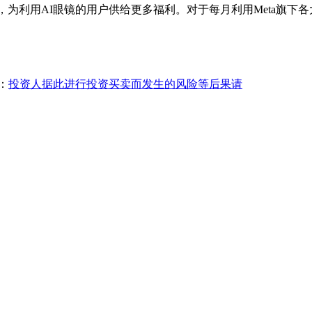
暗示，为利用AI眼镜的用户供给更多福利。对于每月利用Meta旗
：
投资人据此进行投资买卖而发生的风险等后果请